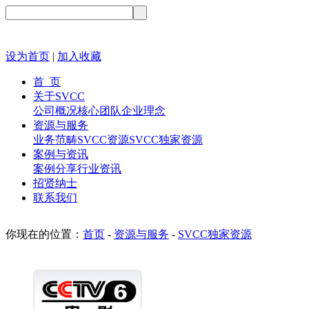
设为首页
|
加入收藏
首 页
关于SVCC
公司概况
核心团队
企业理念
资源与服务
业务范畴
SVCC资源
SVCC独家资源
案例与资讯
案例分享
行业资讯
招贤纳士
联系我们
你现在的位置：
首页
-
资源与服务
-
SVCC独家资源