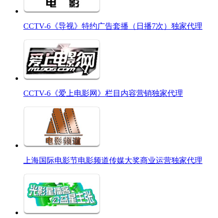
CCTV-6《导视》特约广告套播（日播7次）独家代理
CCTV-6《爱上电影网》栏目内容营销独家代理
上海国际电影节电影频道传媒大奖商业运营独家代理