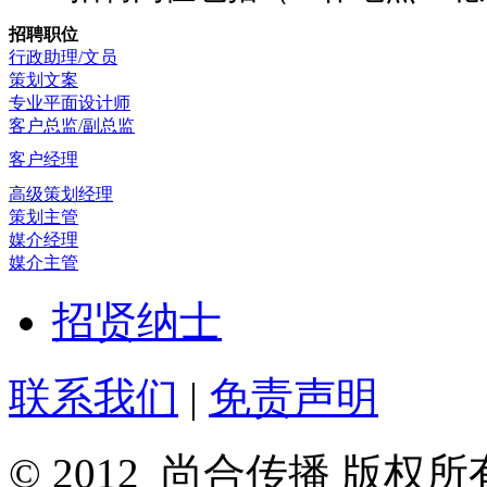
招聘职位
行政助理/文员
策划文案
专业平面设计师
客户总监/副总监
客户经理
高级策划经理
策划主管
媒介经理
媒介主管
招贤纳士
联系我们
|
免责声明
© 2012 尚合传播 版权所有 