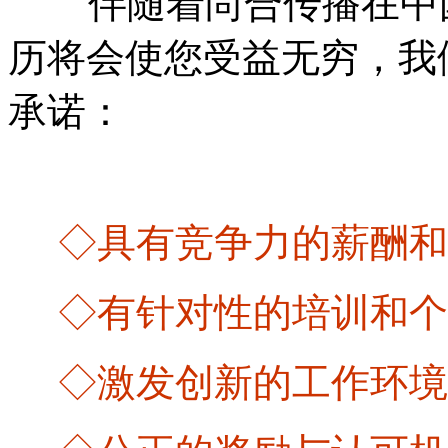
伴随着尚合传播在中国
历将会使您受益无穷，我
承诺：
◇具有竞争力的薪酬和
◇有针对性的培训和个
◇激发创新的工作环境