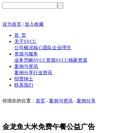
设为首页
|
加入收藏
首 页
关于SVCC
公司概况
核心团队
企业理念
资源与服务
业务范畴
SVCC资源
SVCC独家资源
案例与资讯
案例分享
行业资讯
招贤纳士
联系我们
你现在的位置：
首页
-
案例与资讯
-
案例分享
金龙鱼大米免费午餐公益广告