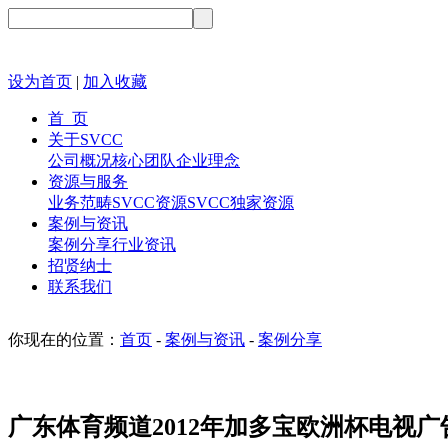
设为首页
|
加入收藏
首 页
关于SVCC
公司概况
核心团队
企业理念
资源与服务
业务范畴
SVCC资源
SVCC独家资源
案例与资讯
案例分享
行业资讯
招贤纳士
联系我们
你现在的位置：
首页
-
案例与资讯
-
案例分享
广东体育频道2012年加多宝欧洲杯电视广